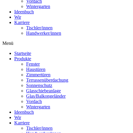
Vordach
Wintergarten
Ideenbuch
Wir
Karriere
Tischler/innen
Handwerker/innen
Menü
Startseite
Produkte
Fenster
Haustüren
Zimmertüren
Terrassenüberdachung
Sonnenschutz
Glasschiebeanlage
Glas/Balkongeländer
Vordach
Wintergarten
Ideenbuch
Wir
Karriere
Tischler/innen