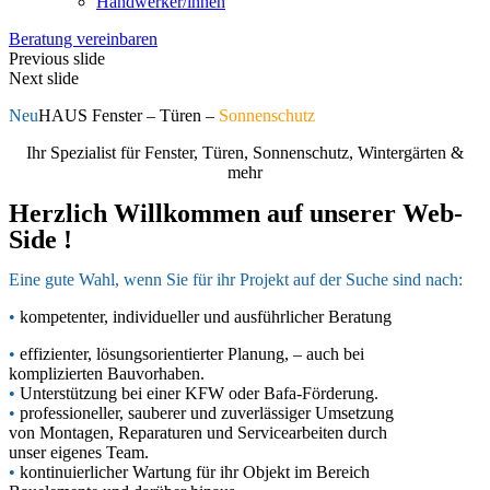
Handwerker/innen
Beratung vereinbaren
Previous slide
Next slide
Neu
HAUS Fenster – Türen –
Sonnenschutz
Ihr Spezialist für Fenster, Türen, Sonnenschutz, Wintergärten &
mehr
Herzlich Willkommen auf unserer Web-
Side !
Eine
gute Wahl, wenn Sie für ihr Projekt auf der Suche sind nach:
•
kompetenter, individueller und
ausführlicher Beratung
•
effizienter, lösungsorientierter Planung, – auch bei
komplizierten Bauvorhaben.
•
Unterstützung bei einer KFW oder Bafa-Förderung.
•
professioneller, sauberer und zuverlässiger Umsetzung
von Montagen, Reparaturen und Servicearbeiten durch
unser eigenes Team.
•
kontinuierlicher Wartung für ihr Objekt im Bereich