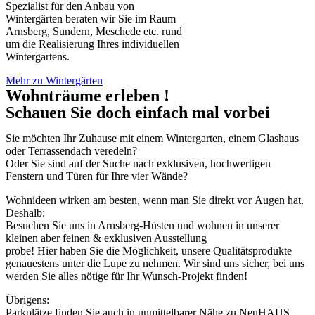
Spezialist für den Anbau von
Wintergärten beraten wir Sie im Raum
Arnsberg, Sundern, Meschede etc. rund
um die Realisierung Ihres individuellen
Wintergartens.
Mehr zu Wintergärten
Wohnträume erleben !
Schauen Sie doch einfach mal vorbei
Sie möchten Ihr Zuhause mit einem Wintergarten, einem Glashaus
oder Terrassendach veredeln?
Oder Sie sind auf der Suche nach exklusiven, hochwertigen
Fenstern und Türen für Ihre vier Wände?
Wohnideen wirken am besten, wenn man Sie direkt vor Augen hat.
Deshalb:
Besuchen Sie uns in Arnsberg-Hüsten und wohnen in unserer
kleinen aber feinen & exklusiven Ausstellung
probe! Hier haben Sie die Möglichkeit, unsere Qualitätsprodukte
genauestens unter die Lupe zu nehmen. Wir sind uns sicher, bei uns
werden Sie alles nötige für Ihr Wunsch-Projekt finden!
Übrigens:
Parkplätze finden Sie auch in unmittelbarer Nähe zu NeuHAUS