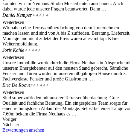
konnten wir im Neuhaus-Studio Musterbauten anschauen. Auch
dabei wurde jede unserer Fragen beantwortet. Dann …
Daniel Kemper
⭐⭐⭐⭐⭐
Weiterlesen
Wir haben eine Terrassenüberdachung von dem Unternehmen
machen lassen und sind von A bis Z zufrieden. Beratung, Lieferzeit,
Montage und nicht zuletzt der Preis waren allesamt top. Klare
Weiterempfehlung.
Joris Kahle
⭐⭐⭐⭐⭐
Weiterlesen
Unsere Immobilie wurde durch die Firma Neuhaus in Absprache mit
unserem Energieberater auf den neusten Stand gebracht. Sämtliche
Fenster und Türen wurden in unserem 40 jährigen Hause durch 3-
Fachverglaste Fenster und große Glasfronten …
Eric De Roover
⭐⭐⭐⭐⭐
Weiterlesen
Sind super zufrieden mit unserer Terrassenüberdachung. Gute
Qualität und fachliche Beratung. Ein eingespieltes Team sorgte für
einen reibungslosen Ablauf der Montage. Selbst bei einer Länge von
7.60m bekam die Firma Neuhaus es …
Voriger
Nächster
Bewertungen ansehen